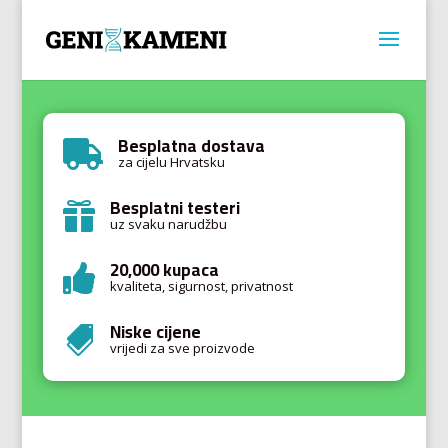
Besplatna dostava

za cijelu Hrvatsku
Besplatni testeri

uz svaku narudžbu
20,000 kupaca

kvaliteta, sigurnost, privatnost
Niske cijene

vrijedi za sve proizvode