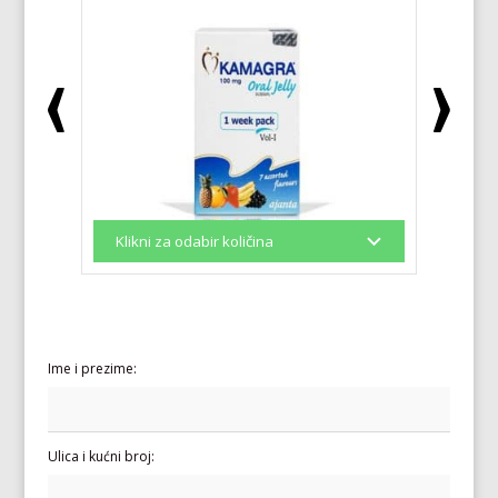
Ime i prezime:
Ulica i kućni broj: