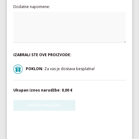
Dodatne napomene:
IZABRALI STE OVE PROIZVODE:
POKLON:
Za vas je dostava besplatna!
Ukupan iznos narudžbe:
0,00 €