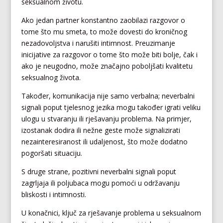
seksualnom životu.
Ako jedan partner konstantno zaobilazi razgovor o
tome što mu smeta, to može dovesti do kroničnog
nezadovoljstva i narušiti intimnost. Preuzimanje
inicijative za razgovor o tome što može biti bolje, čak i
ako je neugodno, može značajno poboljšati kvalitetu
seksualnog života.
Također, komunikacija nije samo verbalna; neverbalni
signali poput tjelesnog jezika mogu također igrati veliku
ulogu u stvaranju ili rješavanju problema. Na primjer,
izostanak dodira ili nežne geste može signalizirati
nezainteresiranost ili udaljenost, što može dodatno
pogoršati situaciju.
S druge strane, pozitivni neverbalni signali poput
zagrljaja ili poljubaca mogu pomoći u održavanju
bliskosti i intimnosti.
U konačnici, ključ za rješavanje problema u seksualnom