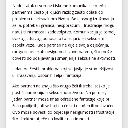
Nedostatak otvorene i iskrene komunikacije među
partnerima često je ključni razlog zašto dolazi do
problema u seksualnom životu. Bez jasnog izražavanja
želja, potreba i granica, nesporazumi i frustracije mogu
narušiti intimnost i zadovoljstvo. Komunikacija je temelj
svakog zdravog odnosa, a to uključuje i seksualni
aspekt veze. Kada partneri ne dijele svoja osjećanja,
mogu se osjećati nesigurno ili zanemareno, što može
dovesti do udaljavanja i smanjenja seksualne aktivnosti.
Jedan od čestih problema koji se javlja je sramežljivost
u izražavanju osobnih želja i fantazija.
Ako partneri ne znaju što drugo želi ili treba, teško je
postići harmoniju u seksualnom životu. Na primjer,
jedan partner može imati određene fantazije koje bi
želio podijeliti, ali se boji da će biti osuđen ili neshvaćen.
Ovo može dovesti do osjećaja nesigurnosti i frustracije,
što direktno utječe na kvalitetu intimnosti.