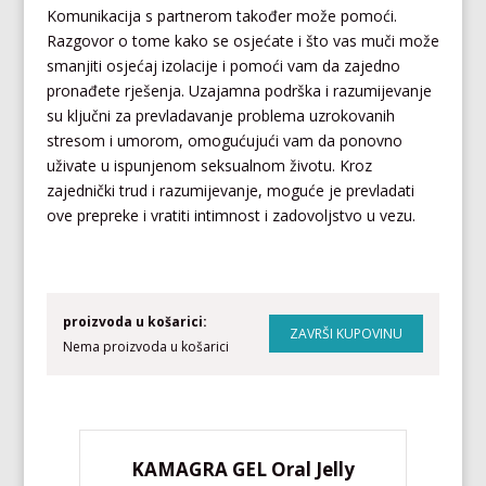
Komunikacija s partnerom također može pomoći.
Razgovor o tome kako se osjećate i što vas muči može
smanjiti osjećaj izolacije i pomoći vam da zajedno
pronađete rješenja. Uzajamna podrška i razumijevanje
su ključni za prevladavanje problema uzrokovanih
stresom i umorom, omogućujući vam da ponovno
uživate u ispunjenom seksualnom životu. Kroz
zajednički trud i razumijevanje, moguće je prevladati
ove prepreke i vratiti intimnost i zadovoljstvo u vezu.
proizvoda u košarici:
Nema proizvoda u košarici
KAMAGRA GEL Oral Jelly
KA