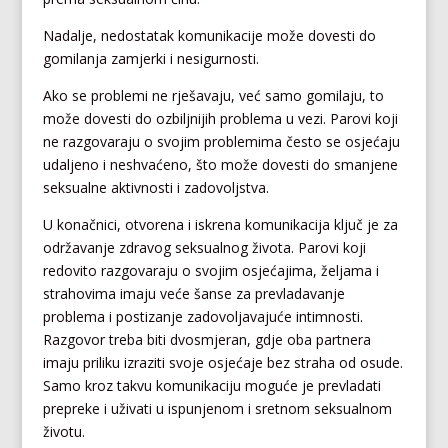
Nadalje, nedostatak komunikacije može dovesti do
gomilanja zamjerki i nesigurnosti.
Ako se problemi ne rješavaju, već samo gomilaju, to
može dovesti do ozbiljnijih problema u vezi. Parovi koji
ne razgovaraju o svojim problemima često se osjećaju
udaljeno i neshvaćeno, što može dovesti do smanjene
seksualne aktivnosti i zadovoljstva.
U konačnici, otvorena i iskrena komunikacija ključ je za
održavanje zdravog seksualnog života. Parovi koji
redovito razgovaraju o svojim osjećajima, željama i
strahovima imaju veće šanse za prevladavanje
problema i postizanje zadovoljavajuće intimnosti.
Razgovor treba biti dvosmjeran, gdje oba partnera
imaju priliku izraziti svoje osjećaje bez straha od osude.
Samo kroz takvu komunikaciju moguće je prevladati
prepreke i uživati u ispunjenom i sretnom seksualnom
životu.