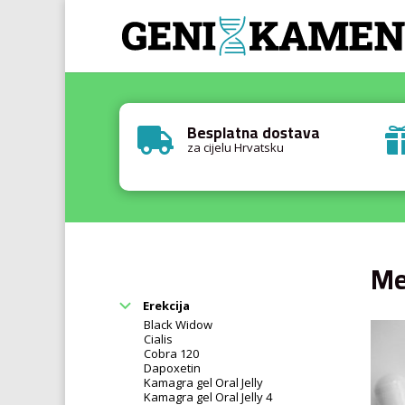
Besplatna dostava

za cijelu Hrvatsku
Me
Erekcija
Black Widow
Cialis
Cobra 120
Dapoxetin
Kamagra gel Oral Jelly
Kamagra gel Oral Jelly 4