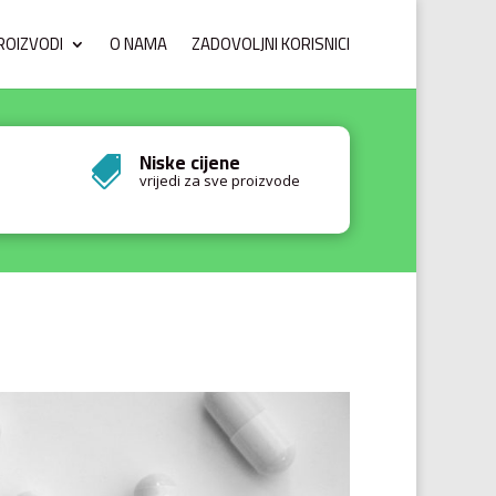
ROIZVODI
O NAMA
ZADOVOLJNI KORISNICI
Niske cijene

vrijedi za sve proizvode