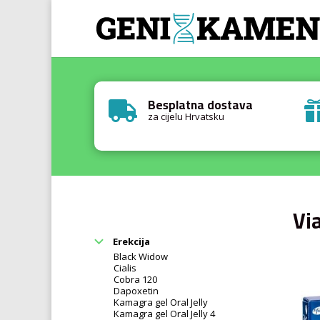
Besplatna dostava

za cijelu Hrvatsku
Vi
Erekcija
Black Widow
Cialis
Cobra 120
Dapoxetin
Kamagra gel Oral Jelly
Kamagra gel Oral Jelly 4