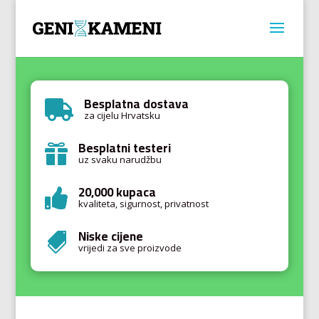
Besplatna dostava

za cijelu Hrvatsku
Besplatni testeri

uz svaku narudžbu
20,000 kupaca

kvaliteta, sigurnost, privatnost
Niske cijene

vrijedi za sve proizvode