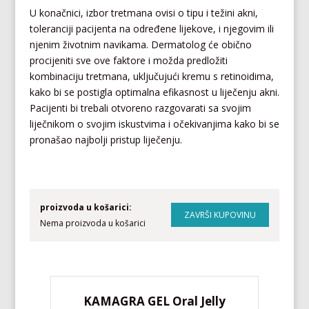
U konačnici, izbor tretmana ovisi o tipu i težini akni,
toleranciji pacijenta na određene lijekove, i njegovim ili
njenim životnim navikama. Dermatolog će obično
procijeniti sve ove faktore i možda predložiti
kombinaciju tretmana, uključujući kremu s retinoidima,
kako bi se postigla optimalna efikasnost u liječenju akni.
Pacijenti bi trebali otvoreno razgovarati sa svojim
liječnikom o svojim iskustvima i očekivanjima kako bi se
pronašao najbolji pristup liječenju.
proizvoda u košarici:
Nema proizvoda u košarici
KAMAGRA GEL Oral Jelly
KA