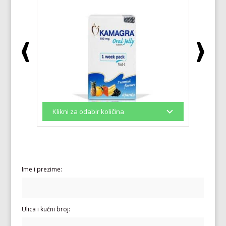
Ime i prezime:
Ulica i kućni broj: