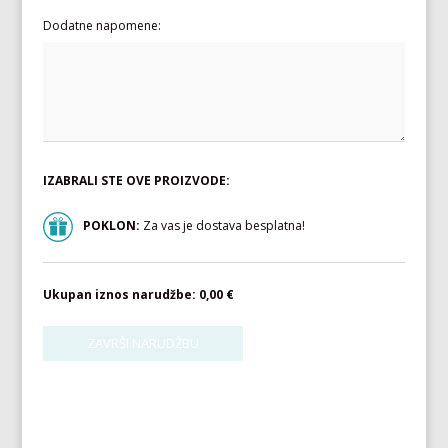
Dodatne napomene:
IZABRALI STE OVE PROIZVODE:
POKLON:
Za vas je dostava besplatna!
Ukupan iznos narudžbe:
0,00 €