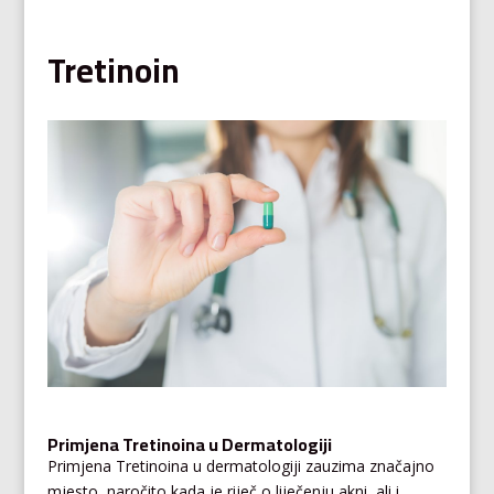
Tretinoin
Primjena Tretinoina u Dermatologiji
Primjena Tretinoina u dermatologiji zauzima značajno
mjesto, naročito kada je riječ o liječenju akni, ali i