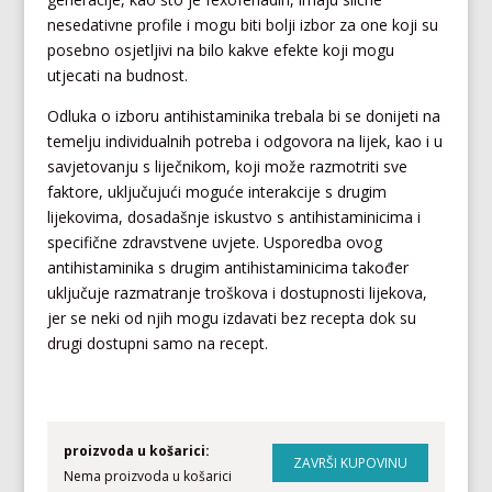
nesedativne profile i mogu biti bolji izbor za one koji su
posebno osjetljivi na bilo kakve efekte koji mogu
utjecati na budnost.
Odluka o izboru antihistaminika trebala bi se donijeti na
temelju individualnih potreba i odgovora na lijek, kao i u
savjetovanju s liječnikom, koji može razmotriti sve
faktore, uključujući moguće interakcije s drugim
lijekovima, dosadašnje iskustvo s antihistaminicima i
specifične zdravstvene uvjete. Usporedba ovog
antihistaminika s drugim antihistaminicima također
uključuje razmatranje troškova i dostupnosti lijekova,
jer se neki od njih mogu izdavati bez recepta dok su
drugi dostupni samo na recept.
proizvoda u košarici:
Nema proizvoda u košarici