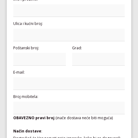
Ulica i kućni broj:
Poštanski broj:
Grad:
E-mail:
Broj mobitela:
OBAVEZNO pravi broj
(inače dostava neće biti moguća)
Način dostave
: