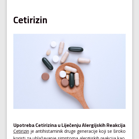
Cetirizin
Upotreba Cetirizina u Liječenju Alergijskih Reakcija
Cetirizin
je antihistaminik druge generacije koji se široko
koristi za ublažavanje simptoma alergijskih reakcija kao