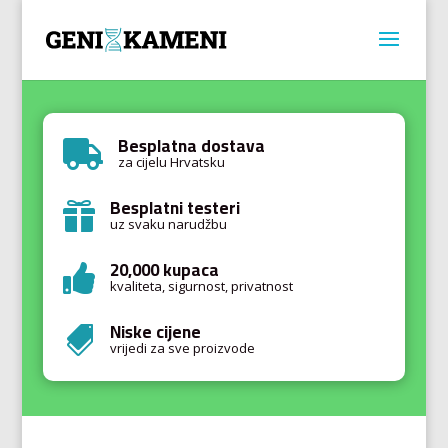
Besplatna dostava

za cijelu Hrvatsku
Besplatni testeri

uz svaku narudžbu
20,000 kupaca

kvaliteta, sigurnost, privatnost
Niske cijene

vrijedi za sve proizvode