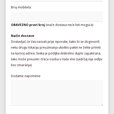
Broj mobitela:
OBAVEZNO pravi broj
(inače dostava neće biti moguća)
Način dostave
:
Dostavljač će Vas nazvati prije isporuke, kako bi se dogovorili
neku drugu lokaciju preuzimanja ukoliko paket ne želite primiti
na kućnoj adresi. Svaka je pošiljka diskretno duplo zapakirana,
tako može preuzeti i treća osoba u Vaše ime (sadržaj nije vidljiv
bez otvaranja).
Dodatne napomene: