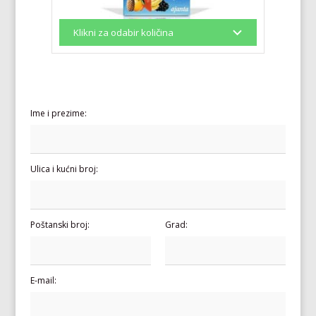
Ime i prezime:
Ulica i kućni broj:
Poštanski broj:
Grad:
E-mail: