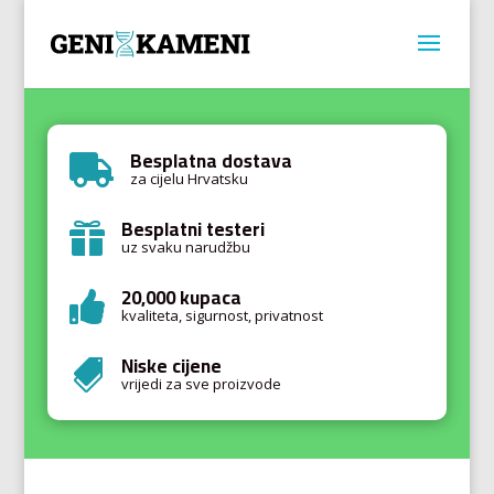
Besplatna dostava

za cijelu Hrvatsku
Besplatni testeri

uz svaku narudžbu
20,000 kupaca

kvaliteta, sigurnost, privatnost
Niske cijene

vrijedi za sve proizvode