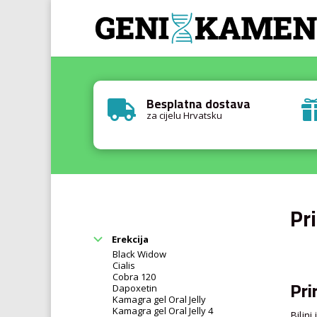
Besplatna dostava

za cijelu Hrvatsku
Pri
Erekcija
Black Widow
Cialis
Cobra 120
Pri
Dapoxetin
Kamagra gel Oral Jelly
Kamagra gel Oral Jelly 4
Biljni