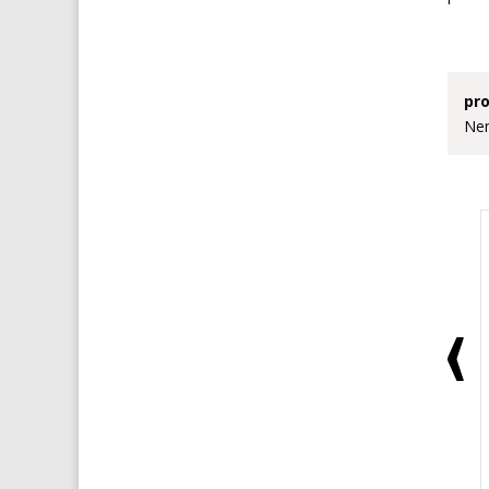
pro
Nem