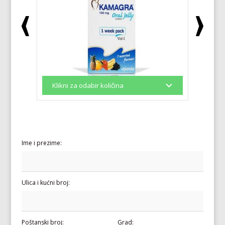
Ime i prezime:
Ulica i kućni broj:
Poštanski broj:
Grad: