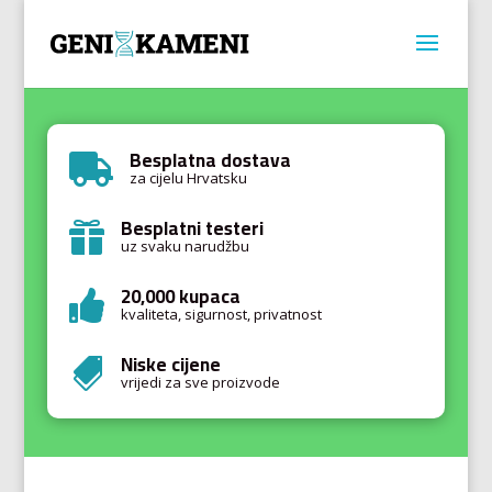
Besplatna dostava

za cijelu Hrvatsku
Besplatni testeri

uz svaku narudžbu
20,000 kupaca

kvaliteta, sigurnost, privatnost
Niske cijene

vrijedi za sve proizvode