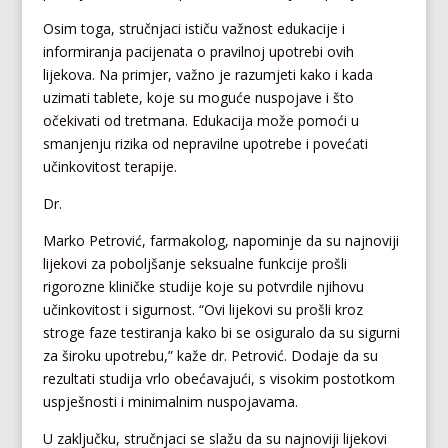
Osim toga, stručnjaci ističu važnost edukacije i
informiranja pacijenata o pravilnoj upotrebi ovih
lijekova. Na primjer, važno je razumjeti kako i kada
uzimati tablete, koje su moguće nuspojave i što
očekivati od tretmana. Edukacija može pomoći u
smanjenju rizika od nepravilne upotrebe i povećati
učinkovitost terapije.
Dr.
Marko Petrović, farmakolog, napominje da su najnoviji
lijekovi za poboljšanje seksualne funkcije prošli
rigorozne kliničke studije koje su potvrdile njihovu
učinkovitost i sigurnost. “Ovi lijekovi su prošli kroz
stroge faze testiranja kako bi se osiguralo da su sigurni
za široku upotrebu,” kaže dr. Petrović. Dodaje da su
rezultati studija vrlo obećavajući, s visokim postotkom
uspješnosti i minimalnim nuspojavama.
U zaključku, stručnjaci se slažu da su najnoviji lijekovi