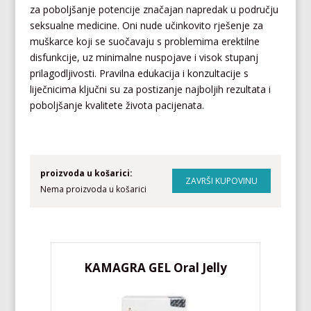
za poboljšanje potencije značajan napredak u području
seksualne medicine. Oni nude učinkovito rješenje za
muškarce koji se suočavaju s problemima erektilne
disfunkcije, uz minimalne nuspojave i visok stupanj
prilagodljivosti. Pravilna edukacija i konzultacije s
liječnicima ključni su za postizanje najboljih rezultata i
poboljšanje kvalitete života pacijenata.
proizvoda u košarici:
Nema proizvoda u košarici
KAMAGRA GEL Oral Jelly
KA