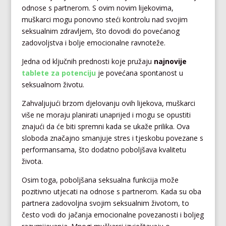
odnose s partnerom. S ovim novim lijekovima,
muškarci mogu ponovno steći kontrolu nad svojim
seksualnim zdravljem, što dovodi do povećanog
zadovoljstva i bolje emocionalne ravnoteže.
Jedna od ključnih prednosti koje pružaju
najnovije
tablete za potenciju
je povećana spontanost u
seksualnom životu.
Zahvaljujući brzom djelovanju ovih lijekova, muškarci
više ne moraju planirati unaprijed i mogu se opustiti
znajući da će biti spremni kada se ukaže prilika. Ova
sloboda značajno smanjuje stres i tjeskobu povezane s
performansama, što dodatno poboljšava kvalitetu
života.
Osim toga, poboljšana seksualna funkcija može
pozitivno utjecati na odnose s partnerom. Kada su oba
partnera zadovoljna svojim seksualnim životom, to
često vodi do jačanja emocionalne povezanosti i boljeg