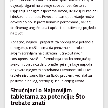
osjećaju sigurnima u svoje sposobnosti često su
uspješniji u drugim aspektima života, uključujući karijeru
i društvene odnose. Povećano samopouzdanje može
dovesti do boljih profesionalnih performansi, većeg
društvenog angažmana i općenito pozitivnijeg pogleda
na život.
Konačno, najnoviji preparati za poboljšanje potencije
omogućuju muškarcima da preuzmu kontrolu nad
svojim zdravljem na diskretan i učinkovit način.
Dostupnost različitih formulacija i oblika omogućuje
svakom pojedincu da pronađe rješenje koje najbolje
odgovara njegovim potrebama i životnom stilu. Ove
tablete nisu samo lijek za fizički problem, već alat za
postizanje boljeg, sretnijeg i ispunjenijeg života.
Stručnjaci o Najnovijim
tabletama za potenciju: Što
trebate znati