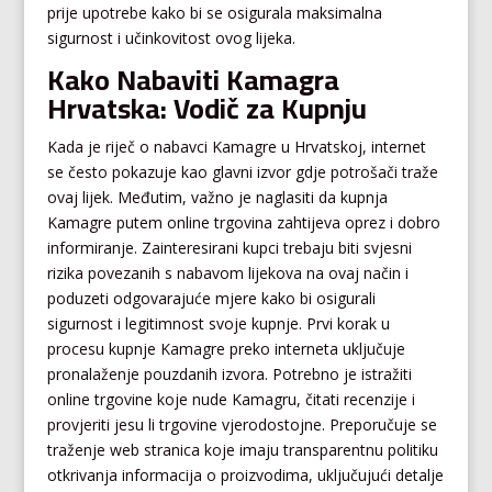
prije upotrebe kako bi se osigurala maksimalna
sigurnost i učinkovitost ovog lijeka.
Kako Nabaviti Kamagra
Hrvatska: Vodič za Kupnju
Kada je riječ o nabavci Kamagre u Hrvatskoj, internet
se često pokazuje kao glavni izvor gdje potrošači traže
ovaj lijek. Međutim, važno je naglasiti da kupnja
Kamagre putem online trgovina zahtijeva oprez i dobro
informiranje. Zainteresirani kupci trebaju biti svjesni
rizika povezanih s nabavom lijekova na ovaj način i
poduzeti odgovarajuće mjere kako bi osigurali
sigurnost i legitimnost svoje kupnje. Prvi korak u
procesu kupnje Kamagre preko interneta uključuje
pronalaženje pouzdanih izvora. Potrebno je istražiti
online trgovine koje nude Kamagru, čitati recenzije i
provjeriti jesu li trgovine vjerodostojne. Preporučuje se
traženje web stranica koje imaju transparentnu politiku
otkrivanja informacija o proizvodima, uključujući detalje