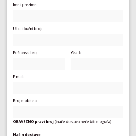
Ime i prezime:
Ulica i kućni broj:
Poštanski broj:
Grad:
E-mail:
Broj mobitela:
OBAVEZNO pravi broj
(inače dostava neće biti moguća)
Način dostave
: