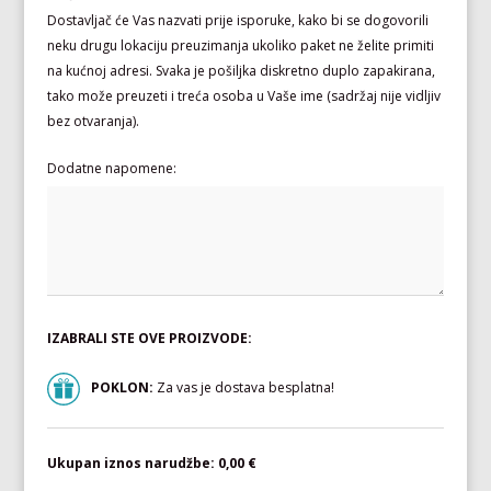
Dostavljač će Vas nazvati prije isporuke, kako bi se dogovorili
neku drugu lokaciju preuzimanja ukoliko paket ne želite primiti
na kućnoj adresi. Svaka je pošiljka diskretno duplo zapakirana,
tako može preuzeti i treća osoba u Vaše ime (sadržaj nije vidljiv
bez otvaranja).
Dodatne napomene:
IZABRALI STE OVE PROIZVODE:
POKLON:
Za vas je dostava besplatna!
Ukupan iznos narudžbe:
0,00 €