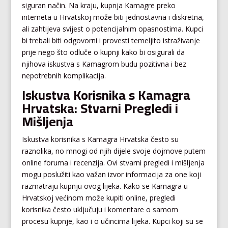
siguran način. Na kraju, kupnja Kamagre preko
interneta u Hrvatskoj može biti jednostavna i diskretna,
ali zahtijeva svijest o potencijalnim opasnostima. Kupci
bi trebali biti odgovorni i provesti temeljito istraživanje
prije nego što odluče o kupnji kako bi osigurali da
njihova iskustva s Kamagrom budu pozitivna i bez
nepotrebnih komplikacija.
Iskustva Korisnika s Kamagra
Hrvatska: Stvarni Pregledi i
Mišljenja
Iskustva korisnika s Kamagra Hrvatska često su
raznolika, no mnogi od njih dijele svoje dojmove putem
online foruma i recenzija. Ovi stvarni pregledi i mišljenja
mogu poslužiti kao važan izvor informacija za one koji
razmatraju kupnju ovog lijeka. Kako se Kamagra u
Hrvatskoj većinom može kupiti online, pregledi
korisnika često uključuju i komentare o samom
procesu kupnje, kao i o učincima lijeka. Kupci koji su se