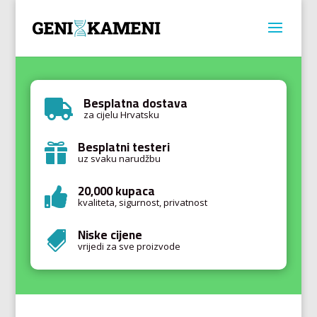
Besplatna dostava

za cijelu Hrvatsku
Besplatni testeri

uz svaku narudžbu
20,000 kupaca

kvaliteta, sigurnost, privatnost
Niske cijene

vrijedi za sve proizvode