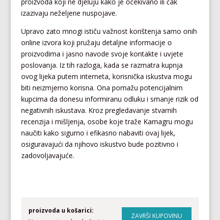
proizvoda koji ne djeluju kako je očekivano ili čak
izazivaju neželjene nuspojave.
Upravo zato mnogi ističu važnost korištenja samo onih
online izvora koji pružaju detaljne informacije o
proizvodima i jasno navode svoje kontakte i uvjete
poslovanja. Iz tih razloga, kada se razmatra kupnja
ovog lijeka putem interneta, korisnička iskustva mogu
biti neizmjerno korisna. Ona pomažu potencijalnim
kupcima da donesu informiranu odluku i smanje rizik od
negativnih iskustava. Kroz pregledavanje stvarnih
recenzija i mišljenja, osobe koje traže Kamagru mogu
naučiti kako sigurno i efikasno nabaviti ovaj lijek,
osiguravajući da njihovo iskustvo bude pozitivno i
zadovoljavajuće.
proizvoda u košarici: