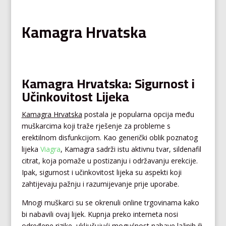
Kamagra Hrvatska
Kamagra Hrvatska: Sigurnost i
Učinkovitost Lijeka
Kamagra Hrvatska
postala je popularna opcija među
muškarcima koji traže rješenje za probleme s
erektilnom disfunkcijom. Kao generički oblik poznatog
lijeka
Viagra
, Kamagra sadrži istu aktivnu tvar, sildenafil
citrat, koja pomaže u postizanju i održavanju erekcije.
Ipak, sigurnost i učinkovitost lijeka su aspekti koji
zahtijevaju pažnju i razumijevanje prije uporabe.
Mnogi muškarci su se okrenuli online trgovinama kako
bi nabavili ovaj lijek. Kupnja preko interneta nosi
određene rizike, uključujući mogućnost nabave lažnih ili