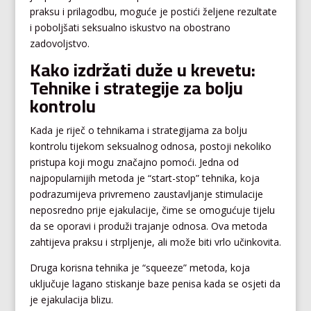
praksu i prilagodbu, moguće je postići željene rezultate
i poboljšati seksualno iskustvo na obostrano
zadovoljstvo.
Kako izdržati duže u krevetu:
Tehnike i strategije za bolju
kontrolu
Kada je riječ o tehnikama i strategijama za bolju
kontrolu tijekom seksualnog odnosa, postoji nekoliko
pristupa koji mogu značajno pomoći. Jedna od
najpopularnijih metoda je “start-stop” tehnika, koja
podrazumijeva privremeno zaustavljanje stimulacije
neposredno prije ejakulacije, čime se omogućuje tijelu
da se oporavi i produži trajanje odnosa. Ova metoda
zahtijeva praksu i strpljenje, ali može biti vrlo učinkovita.
Druga korisna tehnika je “squeeze” metoda, koja
uključuje lagano stiskanje baze penisa kada se osjeti da
je ejakulacija blizu.