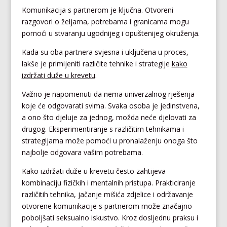
Komunikacija s partnerom je ključna. Otvoreni
razgovori o željama, potrebama i granicama mogu
pomoći u stvaranju ugodnijeg i opuštenijeg okruženja.
Kada su oba partnera svjesna i uključena u proces,
lakše je primijeniti različite tehnike i strategije
kako
izdržati duže u krevetu
.
Važno je napomenuti da nema univerzalnog rješenja
koje će odgovarati svima. Svaka osoba je jedinstvena,
a ono što djeluje za jednog, možda neće djelovati za
drugog. Eksperimentiranje s različitim tehnikama i
strategijama može pomoći u pronalaženju onoga što
najbolje odgovara vašim potrebama.
Kako izdržati duže u krevetu često zahtijeva
kombinaciju fizičkih i mentalnih pristupa. Prakticiranje
različitih tehnika, jačanje mišića zdjelice i održavanje
otvorene komunikacije s partnerom može značajno
poboljšati seksualno iskustvo. Kroz dosljednu praksu i