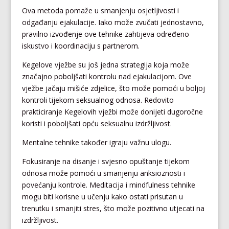
Ova metoda pomaže u smanjenju osjetljivosti i
odgađanju ejakulacije. Iako može zvučati jednostavno,
pravilno izvođenje ove tehnike zahtijeva određeno
iskustvo i koordinaciju s partnerom.
Kegelove vježbe su još jedna strategija koja može
značajno poboljšati kontrolu nad ejakulacijom. Ove
vježbe jačaju mišiće zdjelice, što može pomoći u boljoj
kontroli tijekom seksualnog odnosa. Redovito
prakticiranje Kegelovih vježbi može donijeti dugoročne
koristi i poboljšati opću seksualnu izdržljivost.
Mentalne tehnike također igraju važnu ulogu.
Fokusiranje na disanje i svjesno opuštanje tijekom
odnosa može pomoći u smanjenju anksioznosti i
povećanju kontrole. Meditacija i mindfulness tehnike
mogu biti korisne u učenju kako ostati prisutan u
trenutku i smanjiti stres, što može pozitivno utjecati na
izdržljivost.