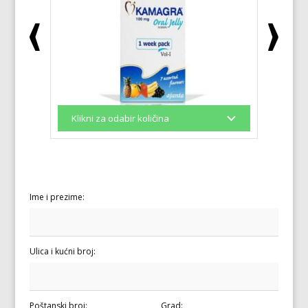
Ime i prezime:
Ulica i kućni broj:
Poštanski broj:
Grad: