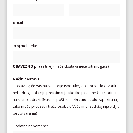
E-mail:
Broj mobitela:
OBAVEZNO pravi broj
(inače dostava neće biti moguća)
Način dostave
:
Dostavljač će Vas nazvati prije isporuke, kako bi se dogovorili
neku drugu lokaciju preuzimanja ukoliko paket ne želite primiti
na kućnoj adresi. Svaka je pošiljka diskretno duplo zapakirana,
tako može preuzeti i treća osoba u Vaše ime (sadržaj nije vidljiv
bez otvaranja).
Dodatne napomene: