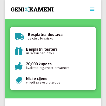
Besplatna dostava

za cijelu Hrvatsku
Besplatni testeri

uz svaku narudžbu
20,000 kupaca

kvaliteta, sigurnost, privatnost
Niske cijene

vrijedi za sve proizvode