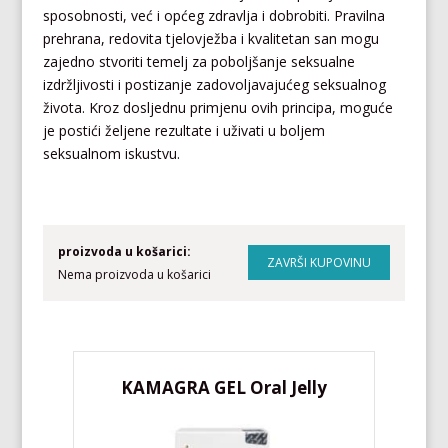
sposobnosti, već i općeg zdravlja i dobrobiti. Pravilna
prehrana, redovita tjelovježba i kvalitetan san mogu
zajedno stvoriti temelj za poboljšanje seksualne
izdržljivosti i postizanje zadovoljavajućeg seksualnog
života. Kroz dosljednu primjenu ovih principa, moguće
je postići željene rezultate i uživati u boljem
seksualnom iskustvu.
proizvoda u košarici:
Nema proizvoda u košarici
KAMAGRA GEL Oral Jelly
KA