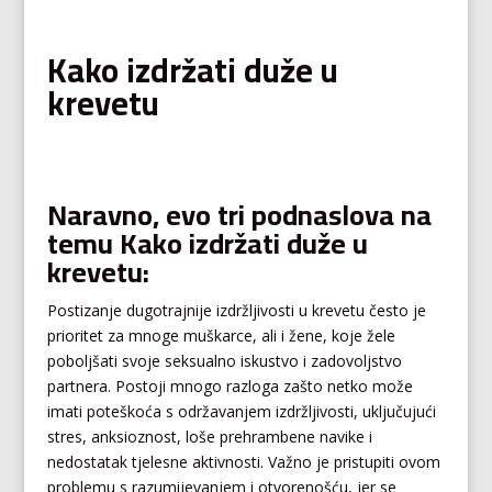
Kako izdržati duže u
krevetu
Naravno, evo tri podnaslova na
temu Kako izdržati duže u
krevetu:
Postizanje dugotrajnije izdržljivosti u krevetu često je
prioritet za mnoge muškarce, ali i žene, koje žele
poboljšati svoje seksualno iskustvo i zadovoljstvo
partnera. Postoji mnogo razloga zašto netko može
imati poteškoća s održavanjem izdržljivosti, uključujući
stres, anksioznost, loše prehrambene navike i
nedostatak tjelesne aktivnosti. Važno je pristupiti ovom
problemu s razumijevanjem i otvorenošću, jer se