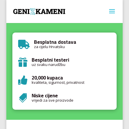
Besplatna dostava

za cijelu Hrvatsku
Besplatni testeri

uz svaku narudžbu
20,000 kupaca

kvaliteta, sigurnost, privatnost
Niske cijene

vrijedi za sve proizvode