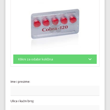
Ime i prezime:
Ulica i kućni broj: