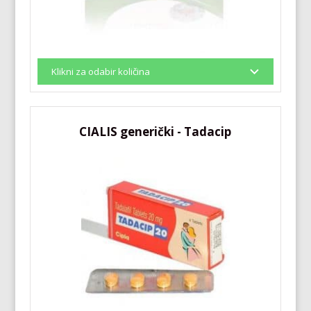
CIALIS generički - Tadacip