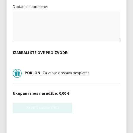
Dodatne napomene:
IZABRALI STE OVE PROIZVODE:
POKLON:
Za vas je dostava besplatna!
Ukupan iznos narudžbe:
0,00 €