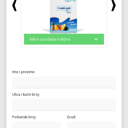
Ime i prezime:
Ulica i kućni broj:
Poštanski broj:
Grad: