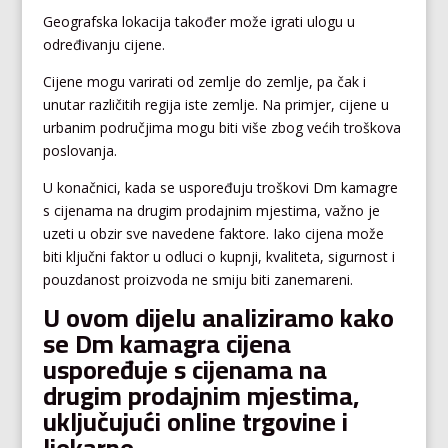
Geografska lokacija također može igrati ulogu u
određivanju cijene.
Cijene mogu varirati od zemlje do zemlje, pa čak i
unutar različitih regija iste zemlje. Na primjer, cijene u
urbanim područjima mogu biti više zbog većih troškova
poslovanja.
U konačnici, kada se uspoređuju troškovi Dm kamagre
s cijenama na drugim prodajnim mjestima, važno je
uzeti u obzir sve navedene faktore. Iako cijena može
biti ključni faktor u odluci o kupnji, kvaliteta, sigurnost i
pouzdanost proizvoda ne smiju biti zanemareni.
U ovom dijelu analiziramo kako
se Dm kamagra cijena
uspoređuje s cijenama na
drugim prodajnim mjestima,
uključujući online trgovine i
ljekarne