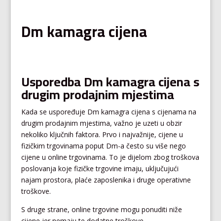
Dm kamagra cijena
Usporedba Dm kamagra cijena s
drugim prodajnim mjestima
Kada se uspoređuje Dm kamagra cijena s cijenama na
drugim prodajnim mjestima, važno je uzeti u obzir
nekoliko ključnih faktora. Prvo i najvažnije, cijene u
fizičkim trgovinama poput Dm-a često su više nego
cijene u online trgovinama. To je dijelom zbog troškova
poslovanja koje fizičke trgovine imaju, uključujući
najam prostora, plaće zaposlenika i druge operativne
troškove.
S druge strane, online trgovine mogu ponuditi niže
cijene jer nemaju te dodatne troškove.