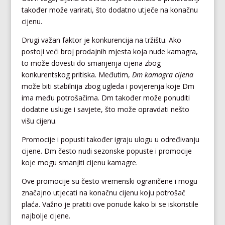
također može varirati, što dodatno utječe na konačnu
cijenu.
Drugi važan faktor je konkurencija na tržištu. Ako
postoji veći broj prodajnih mjesta koja nude kamagra,
to može dovesti do smanjenja cijena zbog
konkurentskog pritiska. Međutim,
Dm kamagra cijena
može biti stabilnija zbog ugleda i povjerenja koje Dm
ima među potrošačima. Dm također može ponuditi
dodatne usluge i savjete, što može opravdati nešto
višu cijenu.
Promocije i popusti također igraju ulogu u određivanju
cijene. Dm često nudi sezonske popuste i promocije
koje mogu smanjiti cijenu kamagre.
Ove promocije su često vremenski ograničene i mogu
značajno utjecati na konačnu cijenu koju potrošač
plaća. Važno je pratiti ove ponude kako bi se iskoristile
najbolje cijene.