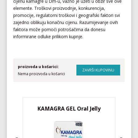
cijenu kamagre u Dm-u, važno je uzeti u obzir sve ove
elemente. Troškovi proizvodnje, konkurencija,
promocije, regulatorni troškovi i geografski faktori svi
zajedno oblikuju konačnu cijenu. Razumijevanje ovih
faktora može pomoći potrošačima da donesu
informirane odluke prilikom kupnje.
proizvoda u košarici:
Nema proizvoda u košarici
KAMAGRA GEL Oral Jelly
KA