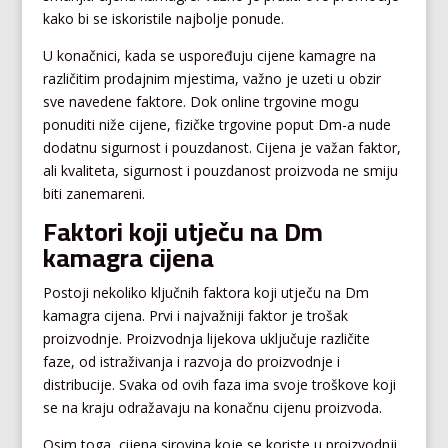
kako bi se iskoristile najbolje ponude.
U konačnici, kada se uspoređuju cijene kamagre na
različitim prodajnim mjestima, važno je uzeti u obzir
sve navedene faktore. Dok online trgovine mogu
ponuditi niže cijene, fizičke trgovine poput Dm-a nude
dodatnu sigurnost i pouzdanost. Cijena je važan faktor,
ali kvaliteta, sigurnost i pouzdanost proizvoda ne smiju
biti zanemareni.
Faktori koji utječu na Dm
kamagra cijena
Postoji nekoliko ključnih faktora koji utječu na Dm
kamagra cijena. Prvi i najvažniji faktor je trošak
proizvodnje. Proizvodnja lijekova uključuje različite
faze, od istraživanja i razvoja do proizvodnje i
distribucije. Svaka od ovih faza ima svoje troškove koji
se na kraju odražavaju na konačnu cijenu proizvoda.
Osim toga, cijena sirovina koje se koriste u proizvodnji