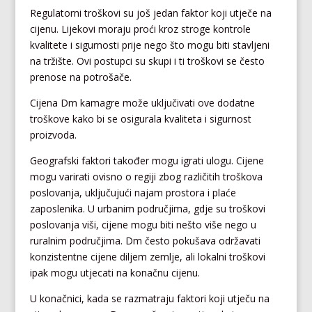
Regulatorni troškovi su još jedan faktor koji utječe na
cijenu. Lijekovi moraju proći kroz stroge kontrole
kvalitete i sigurnosti prije nego što mogu biti stavljeni
na tržište. Ovi postupci su skupi i ti troškovi se često
prenose na potrošače.
Cijena Dm kamagre može uključivati ove dodatne
troškove kako bi se osigurala kvaliteta i sigurnost
proizvoda.
Geografski faktori također mogu igrati ulogu. Cijene
mogu varirati ovisno o regiji zbog različitih troškova
poslovanja, uključujući najam prostora i plaće
zaposlenika. U urbanim područjima, gdje su troškovi
poslovanja viši, cijene mogu biti nešto više nego u
ruralnim područjima. Dm često pokušava održavati
konzistentne cijene diljem zemlje, ali lokalni troškovi
ipak mogu utjecati na konačnu cijenu.
U konačnici, kada se razmatraju faktori koji utječu na