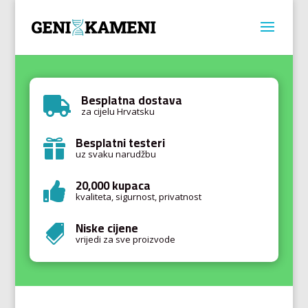
Besplatna dostava

za cijelu Hrvatsku
Besplatni testeri

uz svaku narudžbu
20,000 kupaca

kvaliteta, sigurnost, privatnost
Niske cijene

vrijedi za sve proizvode