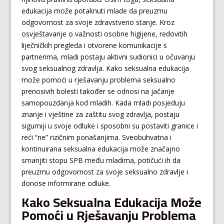
edukacija može potaknuti mlade da preuzmu
odgovornost za svoje zdravstveno stanje. Kroz
osvještavanje o važnosti osobne higijene, redovitih
liječničkih pregleda i otvorene komunikacije s
partnerima, mladi postaju aktivni sudionici u očuvanju
svog seksualnog zdravlja. Kako seksualna edukacija
može pomoći u rješavanju problema seksualno
prenosivih bolesti također se odnosi na jačanje
samopouzdanja kod mladih. Kada mladi posjeduju
znanje i vještine za zaštitu svog zdravlja, postaju
sigurniji u svoje odluke i sposobni su postaviti granice i
reći “ne” rizičnim ponašanjima. Sveobuhvatna i
kontinuirana seksualna edukacija može značajno
smanjiti stopu SPB među mladima, potičući ih da
preuzmu odgovornost za svoje seksualno zdravlje i
donose informirane odluke.
Kako Seksualna Edukacija Može
Pomoći u Rješavanju Problema