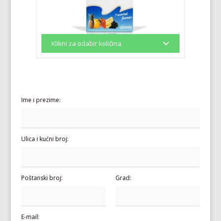
Ime i prezime:
Ulica i kućni broj:
Poštanski broj:
Grad:
E-mail: