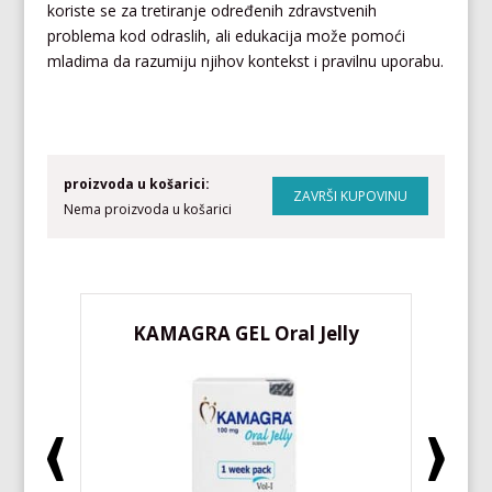
koriste se za tretiranje određenih zdravstvenih
problema kod odraslih, ali edukacija može pomoći
mladima da razumiju njihov kontekst i pravilnu uporabu.
proizvoda u košarici:
Nema proizvoda u košarici
KAMAGRA GEL Oral Jelly
KA