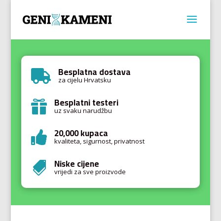
Besplatna dostava

za cijelu Hrvatsku
Besplatni testeri

uz svaku narudžbu
20,000 kupaca

kvaliteta, sigurnost, privatnost
Niske cijene

vrijedi za sve proizvode