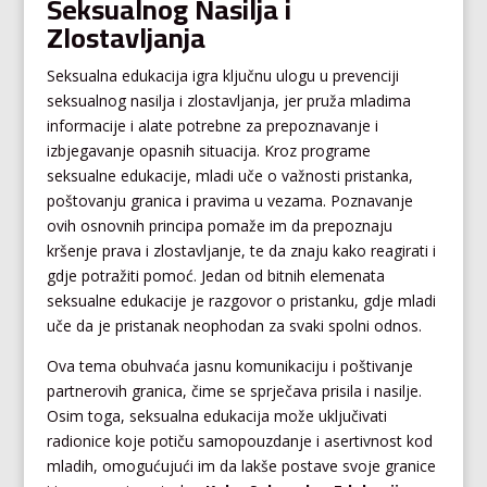
Seksualnog Nasilja i
Zlostavljanja
Seksualna edukacija igra ključnu ulogu u prevenciji
seksualnog nasilja i zlostavljanja, jer pruža mladima
informacije i alate potrebne za prepoznavanje i
izbjegavanje opasnih situacija. Kroz programe
seksualne edukacije, mladi uče o važnosti pristanka,
poštovanju granica i pravima u vezama. Poznavanje
ovih osnovnih principa pomaže im da prepoznaju
kršenje prava i zlostavljanje, te da znaju kako reagirati i
gdje potražiti pomoć. Jedan od bitnih elemenata
seksualne edukacije je razgovor o pristanku, gdje mladi
uče da je pristanak neophodan za svaki spolni odnos.
Ova tema obuhvaća jasnu komunikaciju i poštivanje
partnerovih granica, čime se sprječava prisila i nasilje.
Osim toga, seksualna edukacija može uključivati
radionice koje potiču samopouzdanje i asertivnost kod
mladih, omogućujući im da lakše postave svoje granice