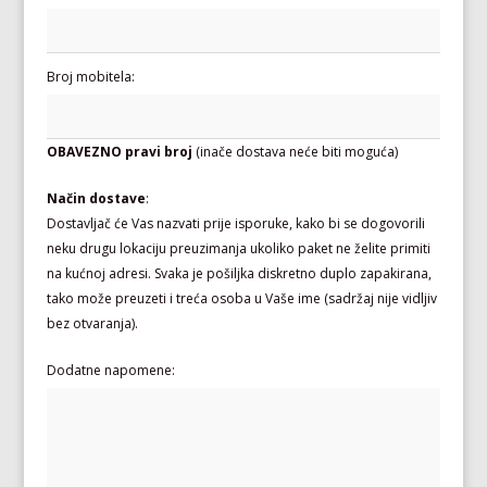
Broj mobitela:
OBAVEZNO pravi broj
(inače dostava neće biti moguća)
Način dostave
:
Dostavljač će Vas nazvati prije isporuke, kako bi se dogovorili
neku drugu lokaciju preuzimanja ukoliko paket ne želite primiti
na kućnoj adresi. Svaka je pošiljka diskretno duplo zapakirana,
tako može preuzeti i treća osoba u Vaše ime (sadržaj nije vidljiv
bez otvaranja).
Dodatne napomene: